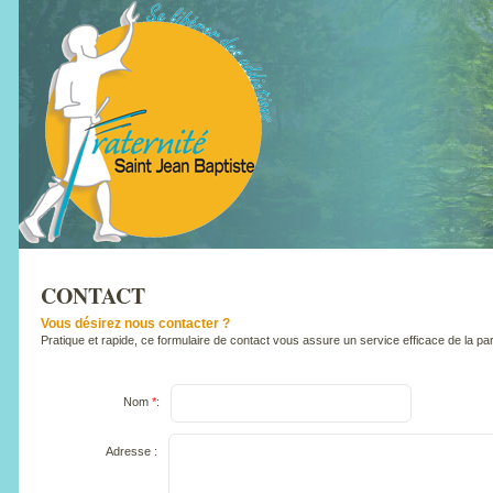
CONTACT
Vous désirez nous contacter ?
Pratique et rapide, ce formulaire de contact vous assure un service efficace de la par
Nom
*
:
Adresse :