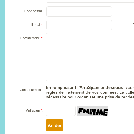
Code postal :
E-mail
*
:
Commentaire
*
:
En remplissant l'AntiSpam ci-dessous
, vou
Consentement :
règles de traitement de vos données. La colle
nécessaire pour organiser une prise de rende
AntiSpam
*
: